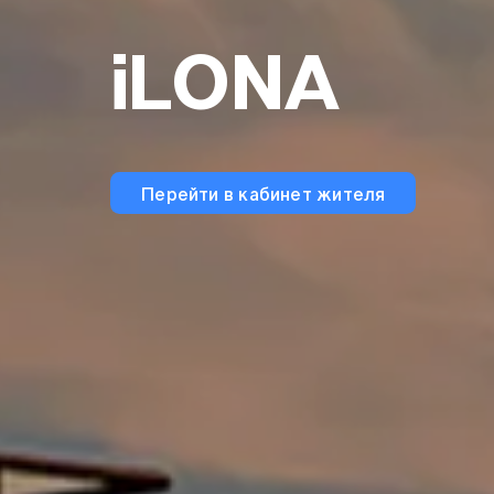
iLONA
Перейти в кабинет жителя