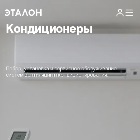
Кондиционеры
Побор, установка и сервисное обслуживание
систем вентиляции и кондиционирования.